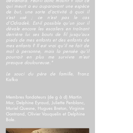
deviendra. Peut-il donc mourir ? Tout ce
qui meurt a eu auparavant une espèce
de but, une sorte d’activité à quoi il
s’est usé ; ce n’est pas le cas
d’Odradek. Est-il possible qu’un jour il
dévale encore les escaliers en traînant
derrière lui ses bouts de fil jusqu’aux
pieds de mes enfants et des enfants de
mes enfants ? Il est vrai qu’il ne fait de
mal à personne, mais la pensée qu’il
pourrait en plus me survivre m’est
presque douloureuse."
Le souci du père de famille
, Franz
Kafka
Membres fondateurs (de g à d) Martin
Mor, Delphine Eyraud, Juliette Penblanc,
Muriel Quesne, Hugues Breton, Virginie
Gontrand, Olivier Vauquelin et Delphine
Bole.