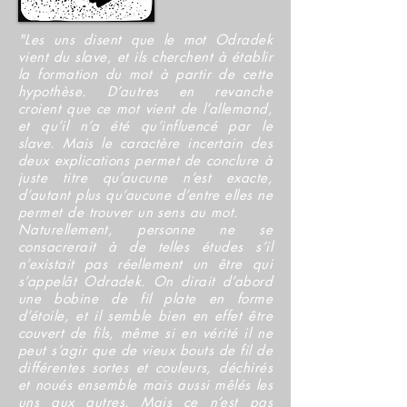
"Les uns disent que le mot Odradek
vient du slave, et ils cherchent à établir
la formation du mot à partir de cette
hypothèse. D’autres en revanche
croient que ce mot vient de l’allemand,
et qu’il n’a été qu’influencé par le
slave. Mais le caractère incertain des
deux explications permet de conclure à
juste titre qu’aucune n’est exacte,
d’autant plus qu’aucune d’entre elles ne
permet de trouver un sens au mot.
Naturellement, personne ne se
consacrerait à de telles études s’il
n’existait pas réellement un être qui
s’appelât Odradek. On dirait d’abord
une bobine de fil plate en forme
d’étoile, et il semble bien en effet être
couvert de fils, même si en vérité il ne
peut s’agir que de vieux bouts de fil de
différentes sortes et couleurs, déchirés
et noués ensemble mais aussi mêlés les
uns aux autres. Mais ce n’est pas