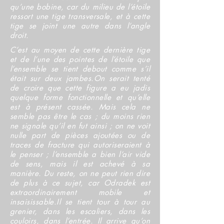
qu’une bobine, car du milieu de l’étoile
ressort une tige transversale, et à cette
tige se joint une autre dans l’angle
droit.
C’est au moyen de cette dernière tige
et de l’une des pointes de l’étoile que
l’ensemble se tient debout comme s’il
était sur deux jambes.
On serait tenté
de croire que cette figure a eu jadis
quelque forme fonctionnelle et qu’elle
est à présent cassée. Mais cela ne
semble pas être le cas ; du moins rien
ne signale qu’il en fut ainsi ; on ne voit
nulle part de pièces ajoutées ou de
traces de fracture qui autoriseraient à
le penser ; l’ensemble a bien l’air vide
de sens, mais il est achevé à sa
manière. Du reste, on ne peut rien dire
de plus à ce sujet, car Odradek est
extraordinairement mobile et
insaisissable.
Il se tient tour à tour au
grenier, dans les escaliers, dans les
couloirs, dans l’entrée. Il arrive qu’on