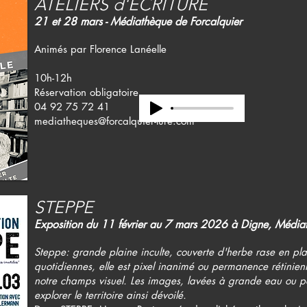
ATELIERS d'ÉCRITURE
21 et 28 mars - Médiathèque de Forcalquier
Animés par Florence Lanéelle
10h-12h
Réservation obligatoire
04 92 75 72 41
mediatheques@forcalquier-lure.com
STEPPE
Exposition du 11 février au 7 mars 2026 à Digne, Média
Steppe: grande plaine inculte, couverte d'herbe rase en p
quotidiennes, elle est pixel inanimé ou permanence rétinien
notre champs visuel. Les images, lavées à grande eau ou pol
explorer le territoire ainsi dévoilé.