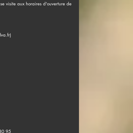
se visite aux horaires d'ouverture de
va.fr
)
30 95