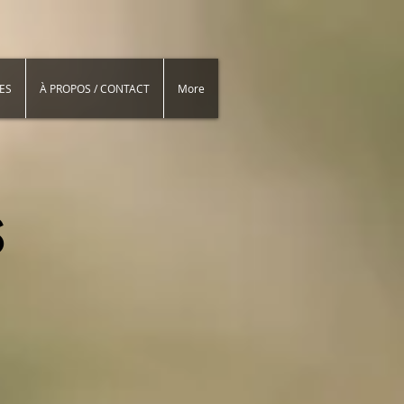
ES
À PROPOS / CONTACT
More
S