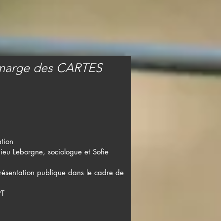
 marge des CARTES
ation
ieu Leborgne, sociologue et Sofie
 présentation publique dans le cadre de
PT