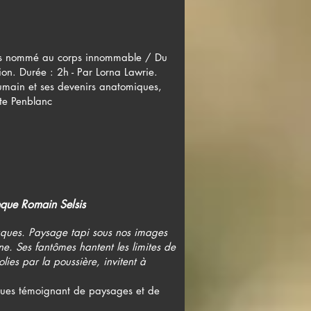
ps nommé au corps innommable / Du
n. Durée : 2h - Par Lorna Lawrie.
humain et ses devenirs anatomiques,
tte Penblanc
que Romain Selsis
laques. Paysage tapi sous nos images
ne. Ses fantômes hantent les limites de
ies par la poussière, invitent à
ques témoignant de paysages et de