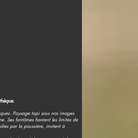
thèque.
laques. Paysage tapi sous nos images
ne. Ses fantômes hantent les limites de
ies par la poussière, invitent à