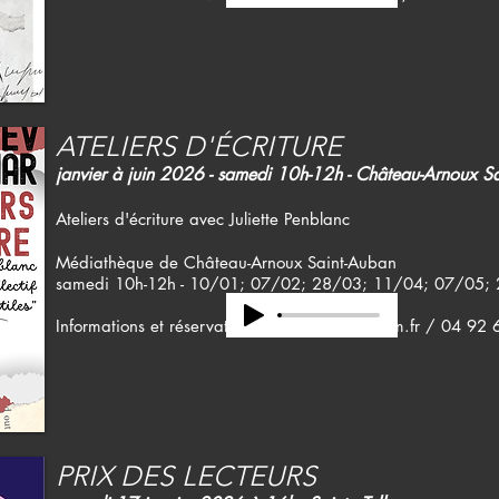
ATELIERS D'ÉCRITURE
janvier à juin 2026 - samedi 10h-12h - Château-Arnoux S
Ateliers d'écriture avec Juliette Penblanc
Médiathèque de Château-Arnoux Saint-Auban
samedi 10h-12h - 10/01; 07/02; 28/03; 11/04; 07/05;
​Informations et réservation :
courrier-mlj@paam.fr
/ 04 92 
PRIX DES LECTEURS