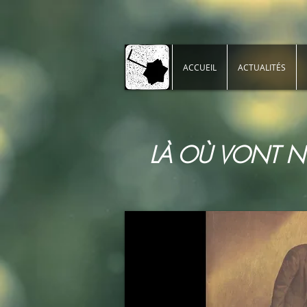
ACCUEIL
ACTUALITÉS
LÀ OÙ VONT N