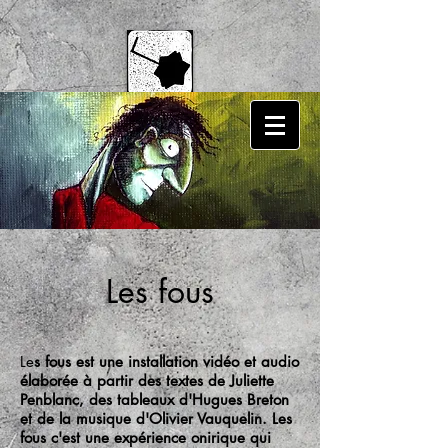
Les fous
Le
s fous est une installation vidéo et audio
élaborée à partir des textes de Juliette
Penblanc, des tableaux d'Hugues Breton
et de la musique d'Olivier Vauquelin. Les
fous c'est une expérience onirique qui