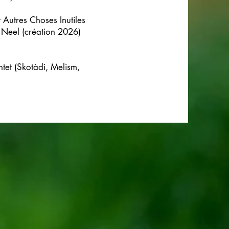
 Autres Choses Inutiles
 Neel (création 2026)
ntet (Skotàdi, Melism,