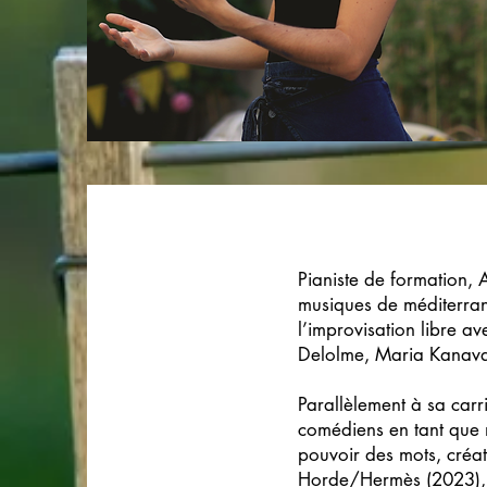
Pianiste de formation, 
musiques de méditerrané
l’improvisation libre a
Delolme, Maria Kanavak
Parallèlement à sa carr
comédiens en tant que 
pouvoir des mots, créa
Horde/Hermès (2023),