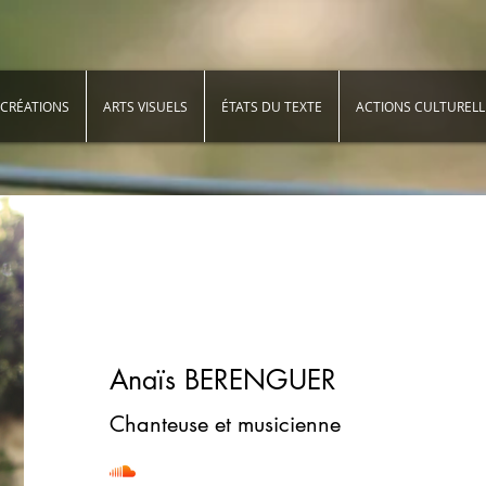
CRÉATIONS
ARTS VISUELS
ÉTATS DU TEXTE
ACTIONS CULTURELL
Anaïs BERENGUER
Chanteuse et musicienne