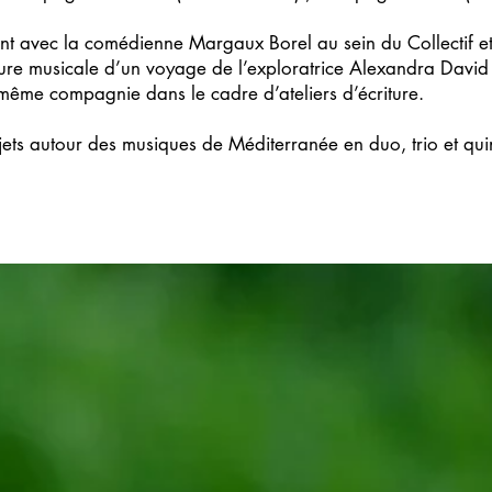
ment avec la comédienne Margaux Borel au sein du Collectif et
cture musicale d’un voyage de l’exploratrice Alexandra David
 même compagnie dans le cadre d’ateliers d’écriture.
jets autour des musiques de Méditerranée en duo, trio et qui