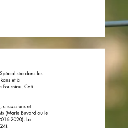
 Spécialisée dans les
lkans et à
e Fourniau, Cati
 circassiens et
ts (Marie Buvard ou le
2016-2020), La
24).